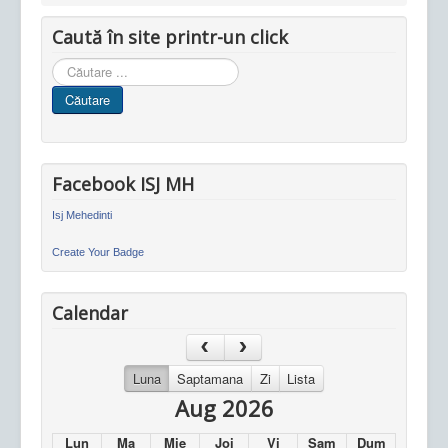
Caută în site printr-un click
Cauta
in
Căutare
site
Facebook ISJ MH
Isj Mehedinti
Create Your Badge
Calendar
Luna
Saptamana
Zi
Lista
Aug 2026
Lun
Ma
Mie
Joi
Vi
Sam
Dum