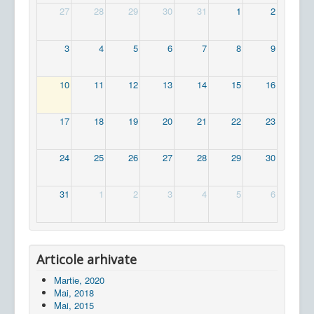
27
28
29
30
31
1
2
3
4
5
6
7
8
9
10
11
12
13
14
15
16
17
18
19
20
21
22
23
24
25
26
27
28
29
30
31
1
2
3
4
5
6
Articole arhivate
Martie, 2020
Mai, 2018
Mai, 2015