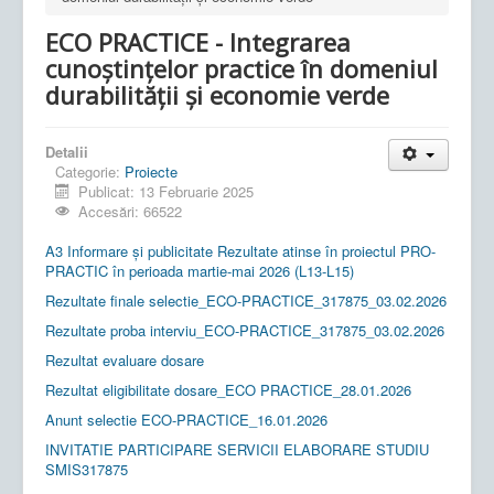
ECO PRACTICE - Integrarea
cunoștințelor practice în domeniul
durabilității și economie verde
Detalii
Categorie:
Proiecte
Publicat: 13 Februarie 2025
Accesări: 66522
A3 Informare și publicitate Rezultate atinse în proiectul PRO-
PRACTIC în perioada martie-mai 2026 (L13-L15)
Rezultate finale selectie_ECO-PRACTICE_317875_03.02.2026
Rezultate proba interviu_ECO-PRACTICE_317875_03.02.2026
Rezultat evaluare dosare
Rezultat eligibilitate dosare_ECO PRACTICE_28.01.2026
Anunt selectie ECO-PRACTICE_16.01.2026
INVITATIE PARTICIPARE SERVICII ELABORARE STUDIU
SMIS317875