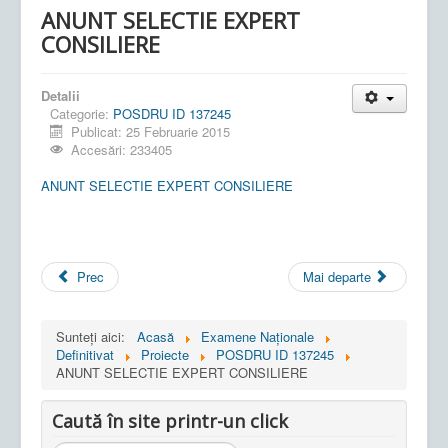
ANUNT SELECTIE EXPERT
CONSILIERE
Detalii
Categorie:
POSDRU ID 137245
Publicat: 25 Februarie 2015
Accesări: 233405
ANUNT SELECTIE EXPERT CONSILIERE
Prec
Mai departe
Sunteți aici:
Acasă
Examene Naționale
Definitivat
Proiecte
POSDRU ID 137245
ANUNT SELECTIE EXPERT CONSILIERE
Caută în site printr-un click