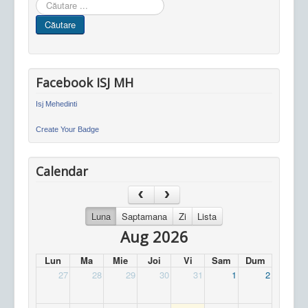
Cauta
in
Căutare
site
Facebook ISJ MH
Isj Mehedinti
Create Your Badge
Calendar
Luna
Saptamana
Zi
Lista
Aug 2026
Lun
Ma
Mie
Joi
Vi
Sam
Dum
27
28
29
30
31
1
2