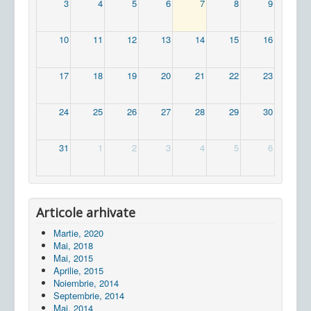
3
4
5
6
7
8
9
10
11
12
13
14
15
16
17
18
19
20
21
22
23
24
25
26
27
28
29
30
31
1
2
3
4
5
6
Articole arhivate
Martie, 2020
Mai, 2018
Mai, 2015
Aprilie, 2015
Noiembrie, 2014
Septembrie, 2014
Mai, 2014