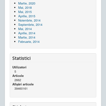
Martie, 2020
Mai, 2018
Mai, 2015
Aprilie, 2015
Noiembrie, 2014
Septembrie, 2014
Mai, 2014
Aprilie, 2014
Martie, 2014
Februarie, 2014
Statistici
Utilizatori
5
Articole
2662
Afișări articole
39460161