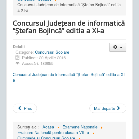
Concursul Județean de informatică “Ștefan Bojincă” editia
a XI-a
Concursul Județean de informatică
“Ștefan Bojincă” editia a XI-a
Detalii
Categorie:
Concursuri Scolare
Publicat: 20 Aprilie 2016
Accesări: 186855
Concursul Județean de informatică “Ștefan Bojincă” editia a XI-
a
Prec
Mai departe
Sunteți aici:
Acasă
Examene Naționale
Evaluare Națională pentru clasa a VIII-a
Olimpiade si Concursuri Scolare