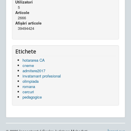
Utilizatori
5
Articole
2666
Afișări articole
39494424
Etichete
hotararea CA
cneme
admitere2017
invatamant profesional
olimpiada
romana
cercuri
pedagogice