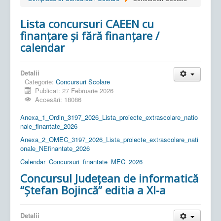
Lista concursuri CAEEN cu
finanțare și fără finanțare /
calendar
Detalii
Categorie:
Concursuri Scolare
Publicat: 27 Februarie 2026
Accesări: 18086
Anexa_1_Ordin_3197_2026_Lista_proiecte_extrascolare_natio
nale_finantate_2026
Anexa_2_OMEC_3197_2026_Lista_proiecte_extrascolare_nati
onale_NEfinantate_2026
Calendar_Concursuri_finantate_MEC_2026
Concursul Județean de informatică
“Ștefan Bojincă” editia a XI-a
Detalii