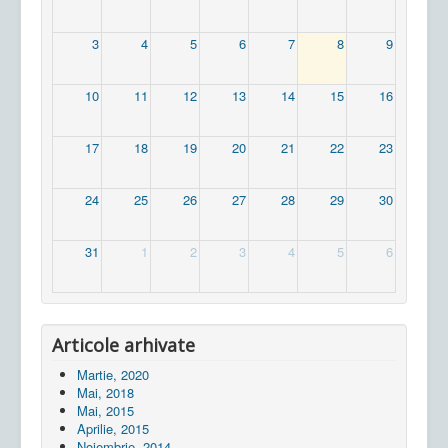
3
4
5
6
7
8
9
10
11
12
13
14
15
16
17
18
19
20
21
22
23
24
25
26
27
28
29
30
31
1
2
3
4
5
6
Articole arhivate
Martie, 2020
Mai, 2018
Mai, 2015
Aprilie, 2015
Noiembrie, 2014