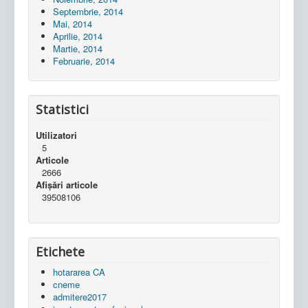
Septembrie, 2014
Mai, 2014
Aprilie, 2014
Martie, 2014
Februarie, 2014
Statistici
Utilizatori
5
Articole
2666
Afișări articole
39508106
Etichete
hotararea CA
cneme
admitere2017