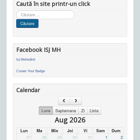
Caută în site printr-un click
Cauta
in
Căutare
site
Facebook ISJ MH
Isj Mehedinti
Create Your Badge
Calendar
Luna
Saptamana
Zi
Lista
Aug 2026
Lun
Ma
Mie
Joi
Vi
Sam
Dum
27
28
29
30
31
1
2