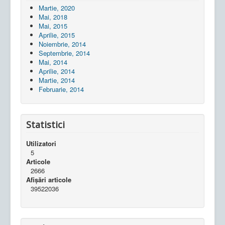
Martie, 2020
Mai, 2018
Mai, 2015
Aprilie, 2015
Noiembrie, 2014
Septembrie, 2014
Mai, 2014
Aprilie, 2014
Martie, 2014
Februarie, 2014
Statistici
Utilizatori
5
Articole
2666
Afișări articole
39522036