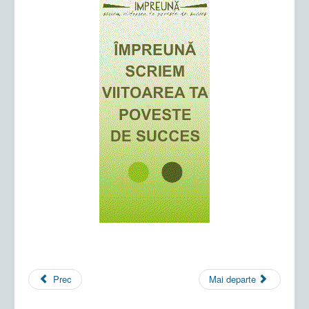
Prec
Mai departe