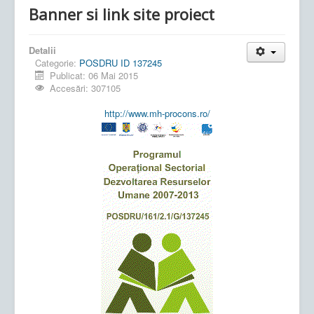
Banner si link site proiect
Detalii
Categorie:
POSDRU ID 137245
Publicat: 06 Mai 2015
Accesări: 307105
http://www.mh-procons.ro/