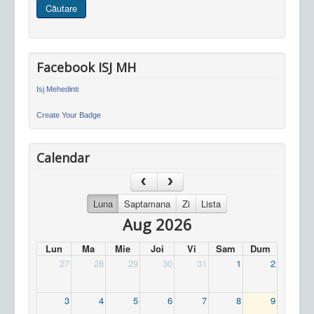
Căutare
site
Facebook ISJ MH
Isj Mehedinti
Create Your Badge
Calendar
Luna
Saptamana
Zi
Lista
Aug 2026
Lun
Ma
Mie
Joi
Vi
Sam
Dum
27
28
29
30
31
1
2
3
4
5
6
7
8
9