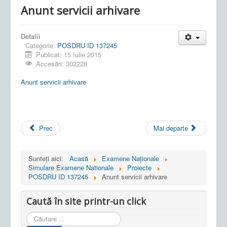
Anunt servicii arhivare
Detalii
Categorie:
POSDRU ID 137245
Publicat: 15 Iulie 2015
Accesări: 302228
Anunt servicii arhivare
Prec
Mai departe
Sunteți aici:
Acasă
Examene Naționale
Simulare Examene Nationale
Proiecte
POSDRU ID 137245
Anunt servicii arhivare
Caută în site printr-un click
Cauta
in