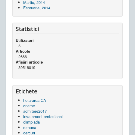
Martie, 2014
Februarie, 2014
Statistici
Utilizatori
5
Articole
2666
Afișări articole
39518019
Etichete
hotararea CA
cneme
admitere2017
invatamant profesional
olimpiada
romana
cercuri