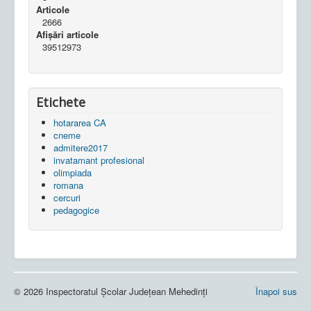
Articole
2666
Afișări articole
39512973
Etichete
hotararea CA
cneme
admitere2017
invatamant profesional
olimpiada
romana
cercuri
pedagogice
© 2026 Inspectoratul Școlar Județean Mehedinți
Înapoi sus