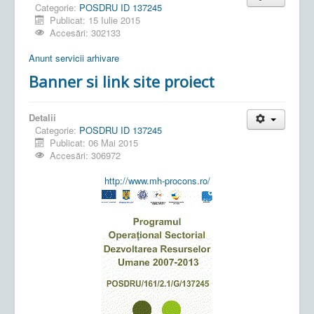
Categorie:
POSDRU ID 137245
Publicat: 15 Iulie 2015
Accesări: 302133
Anunt servicii arhivare
Banner si link site proiect
Detalii
Categorie:
POSDRU ID 137245
Publicat: 06 Mai 2015
Accesări: 306972
http://www.mh-procons.ro/