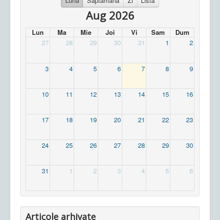
Luna
Saptamana
Zi
Lista
Aug 2026
Lun
Ma
Mie
Joi
Vi
Sam
Dum
27
28
29
30
31
1
2
3
4
5
6
7
8
9
10
11
12
13
14
15
16
17
18
19
20
21
22
23
24
25
26
27
28
29
30
31
1
2
3
4
5
6
Articole arhivate