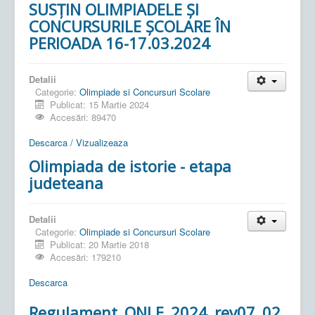
SUSȚIN OLIMPIADELE ȘI
CONCURSURILE ȘCOLARE ÎN
PERIOADA 16-17.03.2024
Detalii
Categorie:
Olimpiade si Concursuri Scolare
Publicat: 15 Martie 2024
Accesări: 89470
Descarca / Vizualizeaza
Olimpiada de istorie - etapa
judeteana
Detalii
Categorie:
Olimpiade si Concursuri Scolare
Publicat: 20 Martie 2018
Accesări: 179210
Descarca
Regulament_ONLE_2024_rev07_02