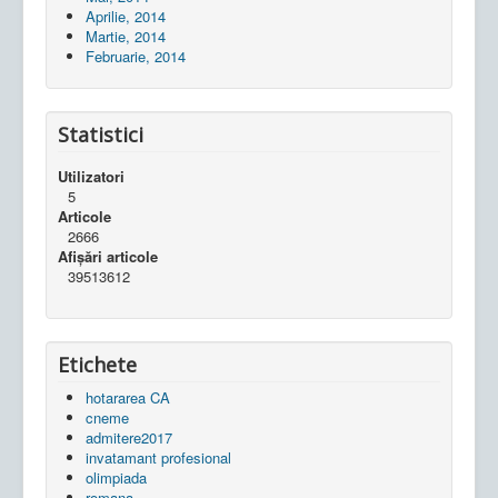
Aprilie, 2014
Martie, 2014
Februarie, 2014
Statistici
Utilizatori
5
Articole
2666
Afișări articole
39513612
Etichete
hotararea CA
cneme
admitere2017
invatamant profesional
olimpiada
romana