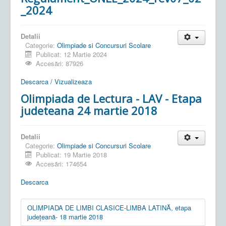
_2024
Detalii
Categorie:
Olimpiade si Concursuri Scolare
Publicat: 12 Martie 2024
Accesări: 87926
Descarca / Vizualizeaza
Olimpiada de Lectura - LAV - Etapa
judeteana 24 martie 2018
Detalii
Categorie:
Olimpiade si Concursuri Scolare
Publicat: 19 Martie 2018
Accesări: 174654
Descarca
OLIMPIADA DE LIMBI CLASICE-LIMBA LATINĂ, etapa
judeţeană- 18 martie 2018