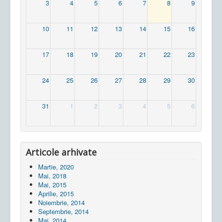
3
4
5
6
7
8
9
10
11
12
13
14
15
16
17
18
19
20
21
22
23
24
25
26
27
28
29
30
31
1
2
3
4
5
6
Articole arhivate
Martie, 2020
Mai, 2018
Mai, 2015
Aprilie, 2015
Noiembrie, 2014
Septembrie, 2014
Mai, 2014