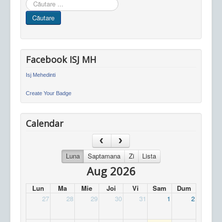
Cauta
in
Căutare
site
Facebook ISJ MH
Isj Mehedinti
Create Your Badge
Calendar
Luna
Saptamana
Zi
Lista
Aug 2026
Lun
Ma
Mie
Joi
Vi
Sam
Dum
27
28
29
30
31
1
2