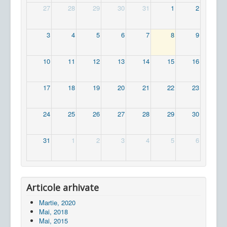
27
28
29
30
31
1
2
3
4
5
6
7
8
9
10
11
12
13
14
15
16
17
18
19
20
21
22
23
24
25
26
27
28
29
30
31
1
2
3
4
5
6
Articole arhivate
Martie, 2020
Mai, 2018
Mai, 2015