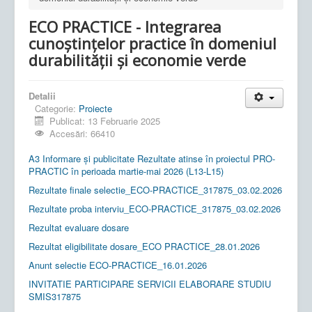
ECO PRACTICE - Integrarea
cunoștințelor practice în domeniul
durabilității și economie verde
Detalii
Categorie:
Proiecte
Publicat: 13 Februarie 2025
Accesări: 66410
A3 Informare și publicitate Rezultate atinse în proiectul PRO-
PRACTIC în perioada martie-mai 2026 (L13-L15)
Rezultate finale selectie_ECO-PRACTICE_317875_03.02.2026
Rezultate proba interviu_ECO-PRACTICE_317875_03.02.2026
Rezultat evaluare dosare
Rezultat eligibilitate dosare_ECO PRACTICE_28.01.2026
Anunt selectie ECO-PRACTICE_16.01.2026
INVITATIE PARTICIPARE SERVICII ELABORARE STUDIU
SMIS317875