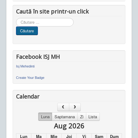
Caută în site printr-un click
Cauta
in
Căutare
site
Facebook ISJ MH
Isj Mehedinti
Create Your Badge
Calendar
Luna
Saptamana
Zi
Lista
Aug 2026
Lun
Ma
Mie
Joi
Vi
Sam
Dum