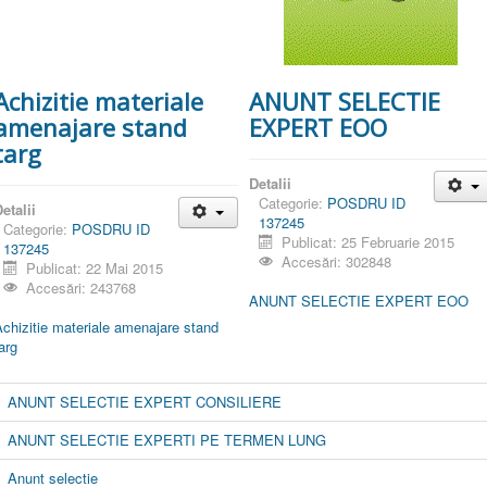
Achizitie materiale
ANUNT SELECTIE
amenajare stand
EXPERT EOO
targ
Detalii
Categorie:
POSDRU ID
etalii
137245
Categorie:
POSDRU ID
Publicat: 25 Februarie 2015
137245
Accesări: 302848
Publicat: 22 Mai 2015
Accesări: 243768
ANUNT SELECTIE EXPERT EOO
chizitie materiale amenajare stand
arg
ANUNT SELECTIE EXPERT CONSILIERE
ANUNT SELECTIE EXPERTI PE TERMEN LUNG
Anunt selectie