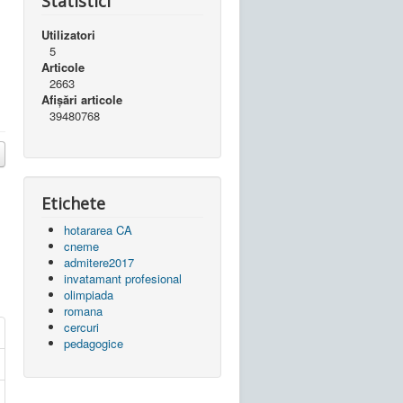
Statistici
Utilizatori
5
Articole
2663
Afișări articole
39480768
Etichete
hotararea CA
cneme
admitere2017
invatamant profesional
olimpiada
romana
cercuri
pedagogice