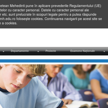
etean Mehedinti pune în aplicare prevederile Regulamentului (UE)
elor cu caracter personal. Datele cu caracter personal ale
lilor etc. sunt prelucrate în scopuri legale pentru a putea răspunde
.mh.edu.ro folosește cookies. Continuarea navigarii pe acest site se
re a cookies.
Departamente
Proiecte
Examene Naționale