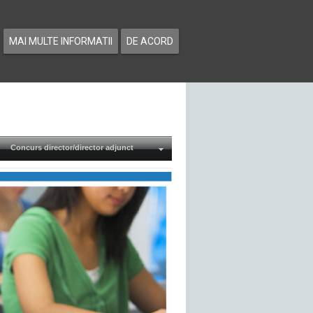
MAI MULTE INFORMATII
DE ACORD
Concurs director/director adjunct