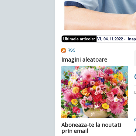
Ultimele articole:
Vi, 04.11.2022 -
Insp
RSS
Imagini aleatoare
D
Aboneaza-te la noutati
prin email