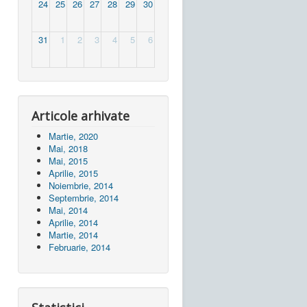
24
25
26
27
28
29
30
31
1
2
3
4
5
6
Articole arhivate
Martie, 2020
Mai, 2018
Mai, 2015
Aprilie, 2015
Noiembrie, 2014
Septembrie, 2014
Mai, 2014
Aprilie, 2014
Martie, 2014
Februarie, 2014