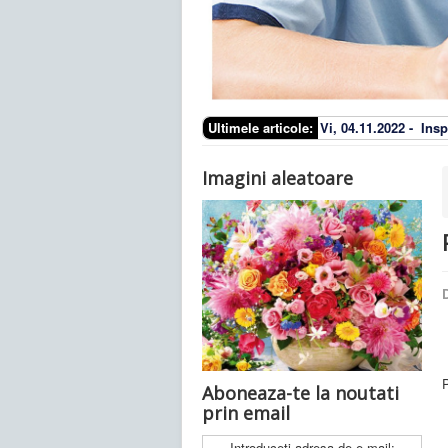
Ultimele articole:
Vi, 04.11.2022 -
Insp
Imagini aleatoare
D
Aboneaza-te la noutati
prin email
Introduceti adresa de e-mail: