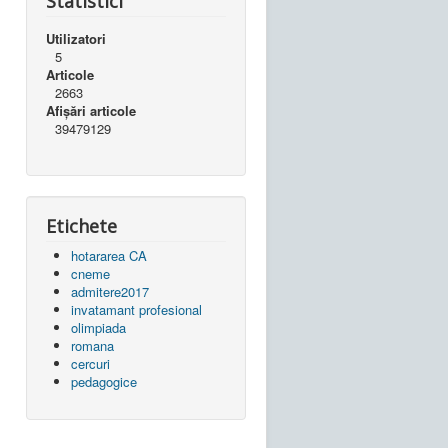
Statistici
Utilizatori
5
Articole
2663
Afișări articole
39479129
Etichete
hotararea CA
cneme
admitere2017
invatamant profesional
olimpiada
romana
cercuri
pedagogice