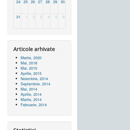
24
25
26
27
28
29
30
31
1
2
3
4
5
6
Articole arhivate
Martie, 2020
Mai, 2018
Mai, 2015
Aprilie, 2015
Noiembrie, 2014
Septembrie, 2014
Mai, 2014
Aprilie, 2014
Martie, 2014
Februarie, 2014