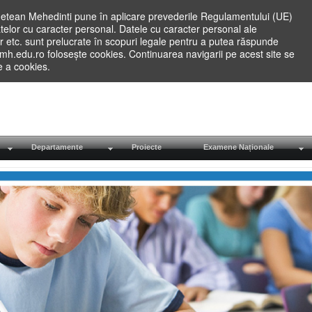
etean Mehedinti pune în aplicare prevederile Regulamentului (UE)
elor cu caracter personal. Datele cu caracter personal ale
lilor etc. sunt prelucrate în scopuri legale pentru a putea răspunde
.mh.edu.ro folosește cookies. Continuarea navigarii pe acest site se
re a cookies.
Departamente
Proiecte
Examene Naționale