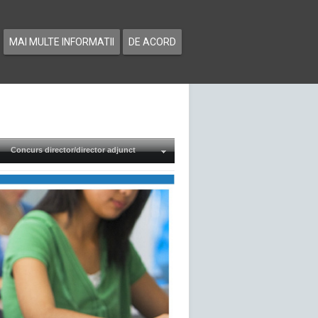
MAI MULTE INFORMATII
DE ACORD
Concurs director/director adjunct