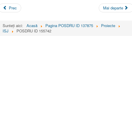
Prec
Mai departe
Sunteți aici:
Acasă
Pagina POSDRU ID 137875
Proiecte
ISJ
POSDRU ID 155742