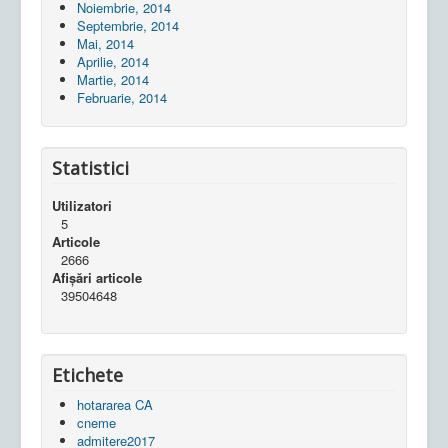
Noiembrie, 2014
Septembrie, 2014
Mai, 2014
Aprilie, 2014
Martie, 2014
Februarie, 2014
Statistici
Utilizatori
5
Articole
2666
Afișări articole
39504648
Etichete
hotararea CA
cneme
admitere2017