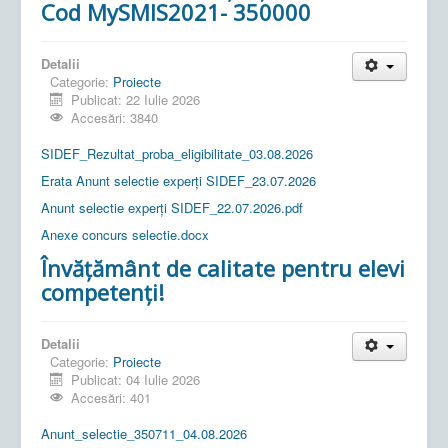
Cod MySMIS2021- 350000
Detalii
Categorie:
Proiecte
Publicat: 22 Iulie 2026
Accesări: 3840
SIDEF_Rezultat_proba_eligibilitate_03.08.2026
Erata Anunt selectie experți SIDEF_23.07.2026
Anunt selectie experți SIDEF_22.07.2026.pdf
Anexe concurs selectie.docx
Învățământ de calitate pentru elevi
competenți!
Detalii
Categorie:
Proiecte
Publicat: 04 Iulie 2026
Accesări: 401
Anunt_selectie_350711_04.08.2026