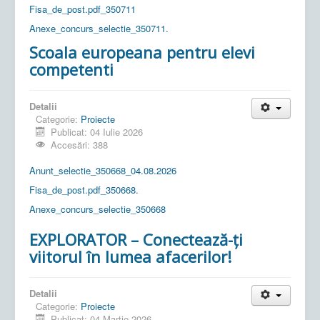
Fisa_de_post.pdf_350711
Anexe_concurs_selectie_350711.
Scoala europeana pentru elevi
competenti
Detalii
Categorie:
Proiecte
Publicat: 04 Iulie 2026
Accesări: 388
Anunt_selectie_350668_04.08.2026
Fisa_de_post.pdf_350668.
Anexe_concurs_selectie_350668
EXPLORATOR – Conectează-ți
viitorul în lumea afacerilor!
Detalii
Categorie:
Proiecte
Publicat: 04 Martie 2026