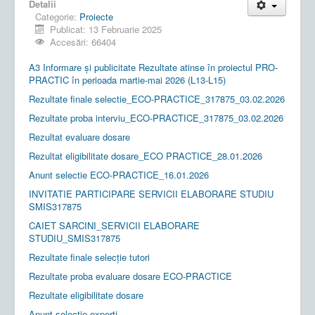
Detalii
Categorie:
Proiecte
Publicat: 13 Februarie 2025
Accesări: 66404
A3 Informare și publicitate Rezultate atinse în proiectul PRO-
PRACTIC în perioada martie-mai 2026 (L13-L15)
Rezultate finale selectie_ECO-PRACTICE_317875_03.02.2026
Rezultate proba interviu_ECO-PRACTICE_317875_03.02.2026
Rezultat evaluare dosare
Rezultat eligibilitate dosare_ECO PRACTICE_28.01.2026
Anunt selectie ECO-PRACTICE_16.01.2026
INVITATIE PARTICIPARE SERVICII ELABORARE STUDIU
SMIS317875
CAIET SARCINI_SERVICII ELABORARE
STUDIU_SMIS317875
Rezultate finale selecție tutori
Rezultate proba evaluare dosare ECO-PRACTICE
Rezultate eligibilitate dosare
Anunt selectie experti