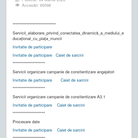
Accesări: 65098
****************************
Servicii_elaborare_privind_conectatea_dinamică_a_mediului_e
ducațional_cu_piața_muncii
Invitatie de participare
Invitatie de participare
Caiet de sarcini
*********************
Servicii organizare campanie de constientizare angajatori
Invitatie de participare
Caiet de sarcini
*********************
Servicii organizare campanie de constientizare A3.1
Invitatie de participare
Caiet de sarcini
*********************
Procesare date
Invitatie de participare
Caiet de sarcini