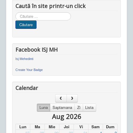
Caută în site printr-un click
Cauta
in
Căutare
site
Facebook ISJ MH
Isj Mehedinti
Create Your Badge
Calendar
Luna
Saptamana
Zi
Lista
Aug 2026
Lun
Ma
Mie
Joi
Vi
Sam
Dum
27
28
29
30
31
1
2