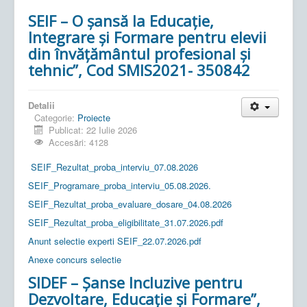
SEIF – O șansă la Educație,
Integrare și Formare pentru elevii
din învățământul profesional și
tehnic”, Cod SMIS2021- 350842
Detalii
Categorie:
Proiecte
Publicat: 22 Iulie 2026
Accesări: 4128
SEIF_Rezultat_proba_interviu_07.08.2026
SEIF_Programare_proba_interviu_05.08.2026.
SEIF_Rezultat_proba_evaluare_dosare_04.08.2026
SEIF_Rezultat_proba_eligibilitate_31.07.2026.pdf
Anunt selectie experti SEIF_22.07.2026.pdf
Anexe concurs selectie
SIDEF – Șanse Incluzive pentru
Dezvoltare, Educație și Formare”,