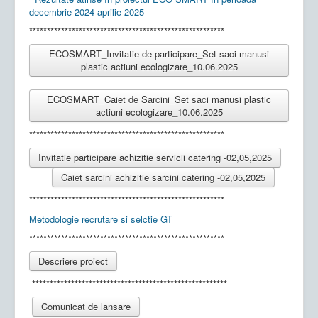
decembrie 2024-aprilie 2025
*******************************************************
ECOSMART_Invitatie de participare_Set saci manusi
plastic actiuni ecologizare_10.06.2025
ECOSMART_Caiet de Sarcini_Set saci manusi plastic
actiuni ecologizare_10.06.2025
*******************************************************
Invitatie participare achizitie servicii catering -02,05,2025
Caiet sarcini achizitie sarcini catering -02,05,2025
*******************************************************
Metodologie recrutare si selctie GT
*******************************************************
Descriere proiect
*******************************************************
Comunicat de lansare