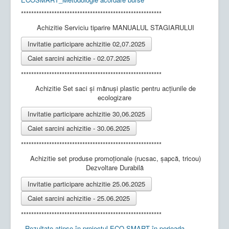
*******************************************************
Achizitie Serviciu tiparire MANUALUL STAGIARULUI
Invitatie participare achizitie 02,07.2025
Caiet sarcini achizitie - 02.07.2025
*******************************************************
Achizitie Set saci și mănuși plastic pentru acțiunile de
ecologizare
Invitatie participare achizitie 30,06.2025
Caiet sarcini achizitie - 30.06.2025
*******************************************************
Achizitie set produse promoționale (rucsac, șapcă, tricou)
Dezvoltare Durabilă
Invitatie participare achizitie 25.06.2025
Caiet sarcini achizitie - 25.06.2025
*******************************************************
Rezultate atinse în proiectul ECO SMART în perioada