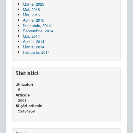
Martie, 2020
Mai, 2018
Mai, 2015
Aprilie, 2015
Noiembrie, 2014
Septembrie, 2014
Mai, 2014
Aprilie, 2014
Martie, 2014
Februarie, 2014
Statistici
Utilizatori
5
Articole
2663
Afișări articole
39484959