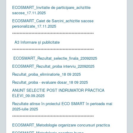
ECOSMART_Invitatie de participare_achzitiie
sacose_17.11.2025
ECOSMART_Caiet de Sarcini_achizitie sacose
personalizate_17.11.2025
*******************************************************
A3 Informare și publicitate
*******************************************************
ECOSMART_Rezultat_selectie_finala_23092025
ECOSMART_Rezultat_proba interviu_22092025
Rezultat_proba_eliminatorie_18 09 2025
Rezultat_proba - evaluare dosar_18 09 2025
ANUNT SELECTIE POST INDRUMATOR PRACTICA
ELEVI_09.09.2025
Rezultate atinse în proiectul ECO SMART în perioada mai
2025-iulie 2025
*******************************************************
ECOSMART_Metodologie organizare concursuri practica
ECOSMART_Metodologie acordare burse