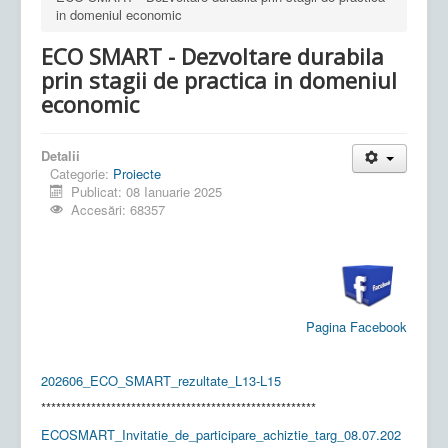
in domeniul economic
ECO SMART - Dezvoltare durabila
prin stagii de practica in domeniul
economic
Detalii
Categorie:
Proiecte
Publicat: 08 Ianuarie 2025
Accesări: 68357
Pagina Facebook
202606_ECO_SMART_rezultate_L13-L15
*******************************************************
ECOSMART_Invitatie_de_participare_achiztie_targ_08.07.202