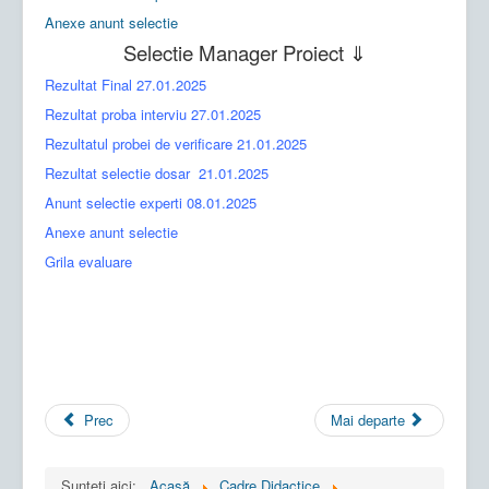
Anexe anunt selectie
Selectie Manager Proiect ⇓
Rezultat Final
27.01.2025
Rezultat proba interviu
27.01.2025
Rezultatul probei de verificare
21.01.2025
Rezultat selectie dosar
21.01.2025
Anunt selectie experti
08.01.2025
Anexe anunt selectie
Grila evaluare
Prec
Mai departe
Sunteți aici:
Acasă
Cadre Didactice