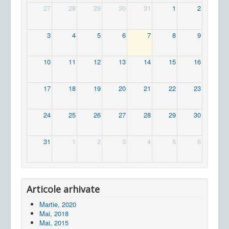
27
28
29
30
31
1
2
3
4
5
6
7
8
9
10
11
12
13
14
15
16
17
18
19
20
21
22
23
24
25
26
27
28
29
30
31
1
2
3
4
5
6
Articole arhivate
Martie, 2020
Mai, 2018
Mai, 2015