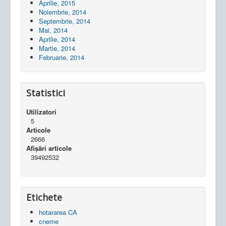
Aprilie, 2015
Noiembrie, 2014
Septembrie, 2014
Mai, 2014
Aprilie, 2014
Martie, 2014
Februarie, 2014
Statistici
Utilizatori
5
Articole
2666
Afișări articole
39492532
Etichete
hotararea CA
cneme