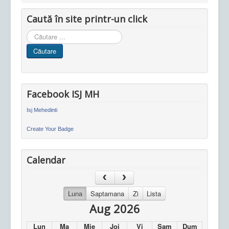
Caută în site printr-un click
Cauta
in
Căutare
site
Facebook ISJ MH
Isj Mehedinti
Create Your Badge
Calendar
Luna
Saptamana
Zi
Lista
Aug 2026
Lun
Ma
Mie
Joi
Vi
Sam
Dum