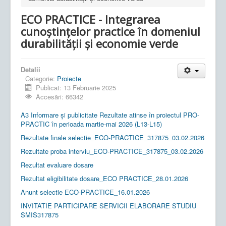
ECO PRACTICE - Integrarea
cunoștințelor practice în domeniul
durabilității și economie verde
Detalii
Categorie:
Proiecte
Publicat: 13 Februarie 2025
Accesări: 66342
A3 Informare și publicitate Rezultate atinse în proiectul PRO-
PRACTIC în perioada martie-mai 2026 (L13-L15)
Rezultate finale selectie_ECO-PRACTICE_317875_03.02.2026
Rezultate proba interviu_ECO-PRACTICE_317875_03.02.2026
Rezultat evaluare dosare
Rezultat eligibilitate dosare_ECO PRACTICE_28.01.2026
Anunt selectie ECO-PRACTICE_16.01.2026
INVITATIE PARTICIPARE SERVICII ELABORARE STUDIU
SMIS317875