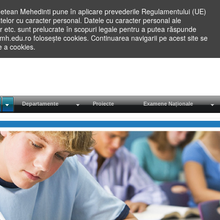
etean Mehedinti pune în aplicare prevederile Regulamentului (UE)
elor cu caracter personal. Datele cu caracter personal ale
lilor etc. sunt prelucrate în scopuri legale pentru a putea răspunde
.mh.edu.ro folosește cookies. Continuarea navigarii pe acest site se
re a cookies.
Departamente
Proiecte
Examene Naționale