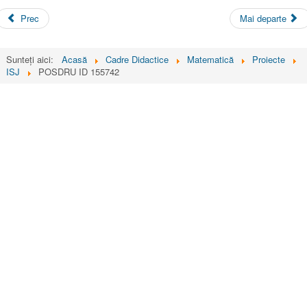
Prec
Mai departe
Sunteți aici:
Acasă
Cadre Didactice
Matematică
Proiecte
ISJ
POSDRU ID 155742