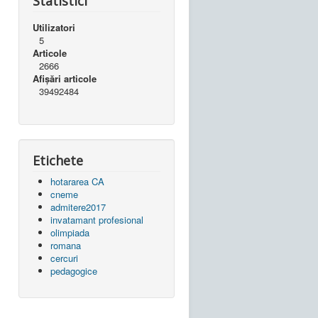
Statistici
Utilizatori
5
Articole
2666
Afișări articole
39492484
Etichete
hotararea CA
cneme
admitere2017
invatamant profesional
olimpiada
romana
cercuri
pedagogice