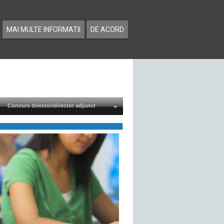
MAI MULTE INFORMATII
DE ACORD
Concurs director/director adjunct