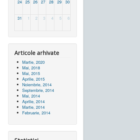
24
25
26
27
28
29
30
31
1
2
3
4
5
6
Articole arhivate
Martie, 2020
Mai, 2018
Mai, 2015
Aprilie, 2015
Noiembrie, 2014
Septembrie, 2014
Mai, 2014
Aprilie, 2014
Martie, 2014
Februarie, 2014