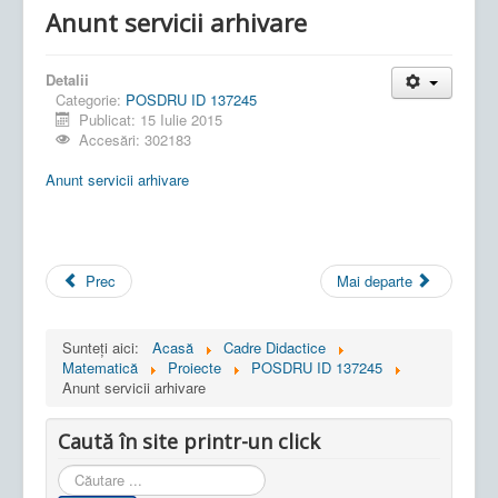
Anunt servicii arhivare
Detalii
Categorie:
POSDRU ID 137245
Publicat: 15 Iulie 2015
Accesări: 302183
Anunt servicii arhivare
Prec
Mai departe
Sunteți aici:
Acasă
Cadre Didactice
Matematică
Proiecte
POSDRU ID 137245
Anunt servicii arhivare
Caută în site printr-un click
Cauta
in