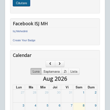
Căutare
site
Facebook ISJ MH
Isj Mehedinti
Create Your Badge
Calendar
Luna
Saptamana
Zi
Lista
Aug 2026
Lun
Ma
Mie
Joi
Vi
Sam
Dum
27
28
29
30
31
1
2
3
4
5
6
7
8
9