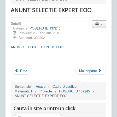
ANUNT SELECTIE EXPERT EOO
Detalii
Categorie:
POSDRU ID 137245
Publicat: 25 Februarie 2015
Accesări: 302892
ANUNT SELECTIE EXPERT EOO
Prec
Mai departe
Sunteți aici:
Acasă
Cadre Didactice
Matematică
Proiecte
POSDRU ID 137245
ANUNT SELECTIE EXPERT EOO
Caută în site printr-un click
Cauta