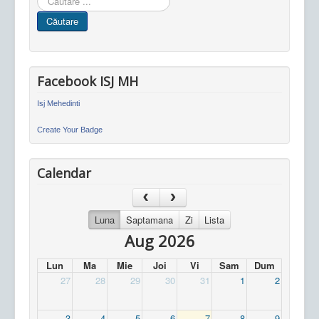
in
Căutare
site
Facebook ISJ MH
Isj Mehedinti
Create Your Badge
Calendar
Luna
Saptamana
Zi
Lista
Aug 2026
Lun
Ma
Mie
Joi
Vi
Sam
Dum
27
28
29
30
31
1
2
3
4
5
6
7
8
9