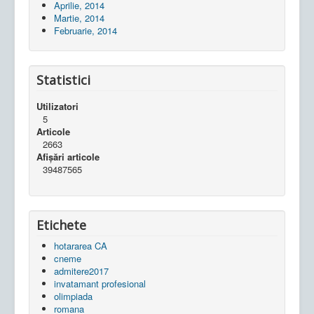
Aprilie, 2014
Martie, 2014
Februarie, 2014
Statistici
Utilizatori
5
Articole
2663
Afișări articole
39487565
Etichete
hotararea CA
cneme
admitere2017
invatamant profesional
olimpiada
romana