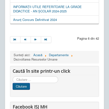
INFORMAȚII UTILE REFERITOARE LA GRADE
DIDACTICE - AN ȘCOLAR 2024-2025
Anunț Concurs Definitivat 2024
Pagina 6 din 42
Sunteți aici:
Acasă
Departamente
Dezvoltarea Resurselor Umane
Caută în site printr-un click
Cauta
in
Căutare
site
Facebook ISJ MH