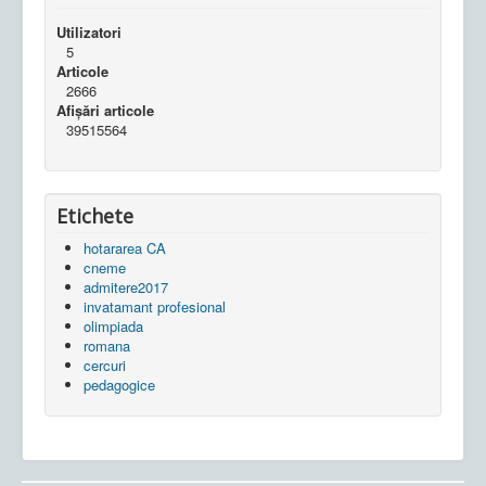
Utilizatori
5
Articole
2666
Afișări articole
39515564
Etichete
hotararea CA
cneme
admitere2017
invatamant profesional
olimpiada
romana
cercuri
pedagogice