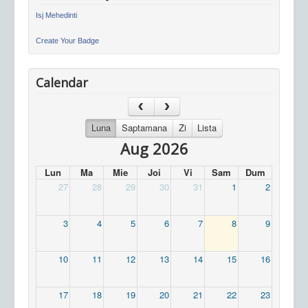
Isj Mehedinti
Create Your Badge
Calendar
Luna
Saptamana
Zi
Lista
Aug 2026
Lun
Ma
Mie
Joi
Vi
Sam
Dum
27
28
29
30
31
1
2
3
4
5
6
7
8
9
10
11
12
13
14
15
16
17
18
19
20
21
22
23