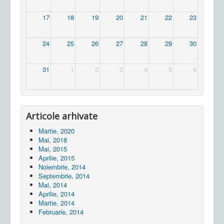
17
18
19
20
21
22
23
24
25
26
27
28
29
30
31
1
2
3
4
5
6
Articole arhivate
Martie, 2020
Mai, 2018
Mai, 2015
Aprilie, 2015
Noiembrie, 2014
Septembrie, 2014
Mai, 2014
Aprilie, 2014
Martie, 2014
Februarie, 2014