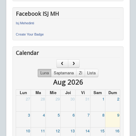
Facebook ISJ MH
Isj Mehedinti
Create Your Badge
Calendar
Luna
Saptamana
Zi
Lista
Aug 2026
Lun
Ma
Mie
Joi
Vi
Sam
Dum
27
28
29
30
31
1
2
3
4
5
6
7
8
9
10
11
12
13
14
15
16