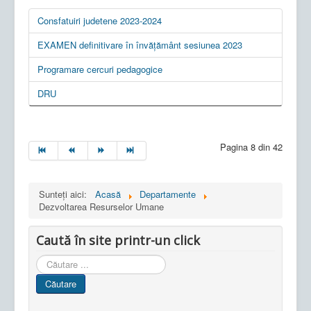
Consfatuiri judetene 2023-2024
EXAMEN definitivare în învățământ sesiunea 2023
Programare cercuri pedagogice
DRU
Pagina 8 din 42
Sunteți aici:
Acasă
Departamente
Dezvoltarea Resurselor Umane
Caută în site printr-un click
Cauta
in
Căutare
site