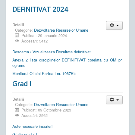
DEFINITIVAT 2024
Detalii
Categorie:
Dezvoltarea Resurselor Umane
Publicat: 29 Ianuarie 2024
Accesări: 3412
Descarca / Vizualizeaza Rezultate definitivat
Anexa_2_lista_disciplinelor_DEFINITIVAT_corelata_cu_OM_pr
ograme
Monitorul Oficial Partea I nr. 1067Bis
Grad I
Detalii
Categorie:
Dezvoltarea Resurselor Umane
Publicat: 09 Octombrie 2023
Accesări: 2562
Acte necesare inscrierii
Grafic gradul I