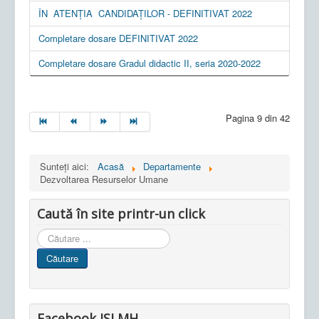
ÎN ATENȚIA CANDIDAȚILOR - DEFINITIVAT 2022
Completare dosare DEFINITIVAT 2022
Completare dosare Gradul didactic II, seria 2020-2022
Pagina 9 din 42
Sunteți aici:
Acasă
Departamente
Dezvoltarea Resurselor Umane
Caută în site printr-un click
Cauta
in
Căutare
site
Facebook ISJ MH