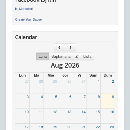
Isj Mehedinti
Create Your Badge
Calendar
Luna
Saptamana
Zi
Lista
Aug 2026
Lun
Ma
Mie
Joi
Vi
Sam
Dum
27
28
29
30
31
1
2
3
4
5
6
7
8
9
10
11
12
13
14
15
16
17
18
19
20
21
22
23