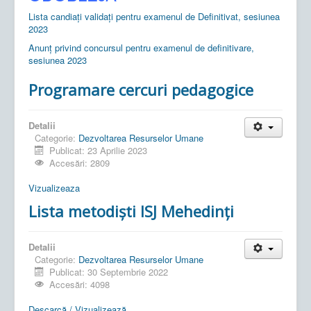
Lista candiați validați pentru examenul de Definitivat, sesiunea
2023
Anunț privind concursul pentru examenul de definitivare,
sesiunea 2023
Programare cercuri pedagogice
Detalii
Categorie:
Dezvoltarea Resurselor Umane
Publicat: 23 Aprilie 2023
Accesări: 2809
Vizualizeaza
Lista metodiști ISJ Mehedinți
Detalii
Categorie:
Dezvoltarea Resurselor Umane
Publicat: 30 Septembrie 2022
Accesări: 4098
Descarcă / Vizualizează