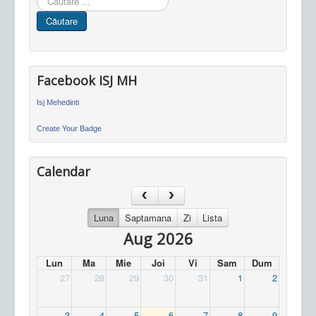
in
Căutare
site
Facebook ISJ MH
Isj Mehedinti
Create Your Badge
Calendar
Luna
Saptamana
Zi
Lista
Aug 2026
Lun
Ma
Mie
Joi
Vi
Sam
Dum
27
28
29
30
31
1
2
3
4
5
6
7
8
9