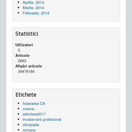
Aprilie, 2014
Martie, 2014
Februarie, 2014
Statistici
Utilizatori
5
Articole
2663
Afișări articole
39476184
Etichete
hotararea CA
cneme
admitere2017
invatamant profesional
olimpiada
romana