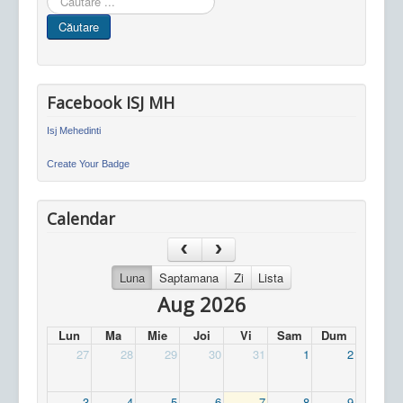
in
Căutare
site
Facebook ISJ MH
Isj Mehedinti
Create Your Badge
Calendar
Luna
Saptamana
Zi
Lista
Aug 2026
Lun
Ma
Mie
Joi
Vi
Sam
Dum
27
28
29
30
31
1
2
3
4
5
6
7
8
9