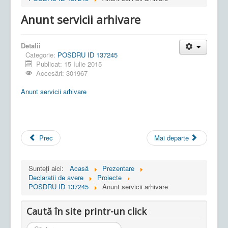
Anunt servicii arhivare
Detalii
Categorie:
POSDRU ID 137245
Publicat: 15 Iulie 2015
Accesări: 301967
Anunt servicii arhivare
Prec
Mai departe
Sunteți aici:
Acasă
Prezentare
Declaratii de avere
Proiecte
POSDRU ID 137245
Anunt servicii arhivare
Caută în site printr-un click
Cauta