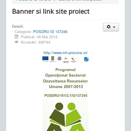
Banner si link site proiect
Detalii
Categorie:
POSDRU ID 137245
Publicat: 06 Mai 2015
Accesări: 306744
http://www.mh-procons.ro/