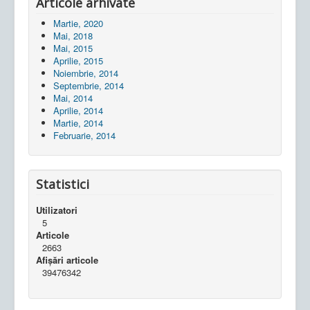
Articole arhivate
Martie, 2020
Mai, 2018
Mai, 2015
Aprilie, 2015
Noiembrie, 2014
Septembrie, 2014
Mai, 2014
Aprilie, 2014
Martie, 2014
Februarie, 2014
Statistici
Utilizatori
5
Articole
2663
Afișări articole
39476342