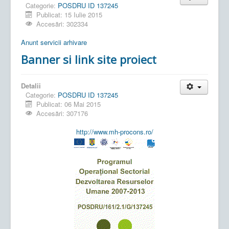
Categorie:
POSDRU ID 137245
Publicat: 15 Iulie 2015
Accesări: 302334
Anunt servicii arhivare
Banner si link site proiect
Detalii
Categorie:
POSDRU ID 137245
Publicat: 06 Mai 2015
Accesări: 307176
http://www.mh-procons.ro/