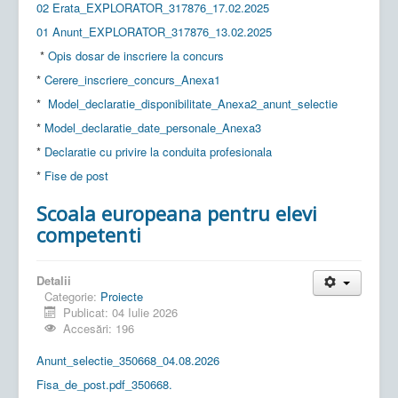
02 Erata_EXPLORATOR_317876_17.02.2025
01 Anunt_EXPLORATOR_317876_13.02.2025
*
Opis dosar de inscriere la concurs
*
Cerere_inscriere_concurs_Anexa1
*
Model_declaratie_disponibilitate_Anexa2_anunt_selectie
*
Model_declaratie_date_personale_Anexa3
*
Declaratie cu privire la conduita profesionala
*
Fise de post
Scoala europeana pentru elevi
competenti
Detalii
Categorie:
Proiecte
Publicat: 04 Iulie 2026
Accesări: 196
Anunt_selectie_350668_04.08.2026
Fisa_de_post.pdf_350668.