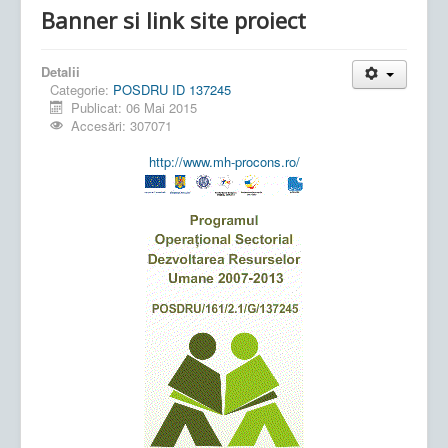
Banner si link site proiect
Detalii
Categorie:
POSDRU ID 137245
Publicat: 06 Mai 2015
Accesări: 307071
http://www.mh-procons.ro/