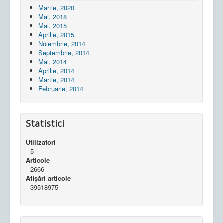
Martie, 2020
Mai, 2018
Mai, 2015
Aprilie, 2015
Noiembrie, 2014
Septembrie, 2014
Mai, 2014
Aprilie, 2014
Martie, 2014
Februarie, 2014
Statistici
Utilizatori
5
Articole
2666
Afișări articole
39518975