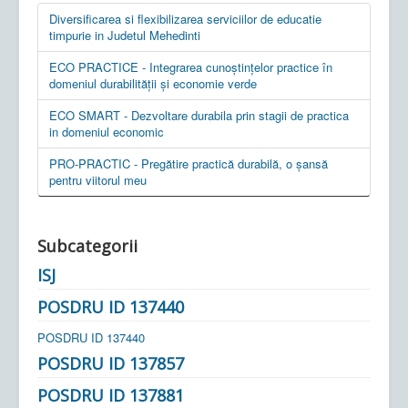
Diversificarea si flexibilizarea serviciilor de educatie
timpurie in Judetul Mehedinti
ECO PRACTICE - Integrarea cunoștințelor practice în
domeniul durabilității și economie verde
ECO SMART - Dezvoltare durabila prin stagii de practica
in domeniul economic
PRO-PRACTIC - Pregătire practică durabilă, o șansă
pentru viitorul meu
Subcategorii
ISJ
POSDRU ID 137440
POSDRU ID 137440
POSDRU ID 137857
POSDRU ID 137881