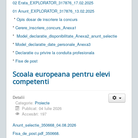
02 Erata_EXPLORATOR_317876_17.02.2025
01 Anunt_EXPLORATOR_317876_13.02.2025
*
Opis dosar de inscriere la concurs
*
Cerere_inscriere_concurs_Anexa1
*
Model_declaratie_disponibilitate_Anexa2_anunt_selectie
*
Model_declaratie_date_personale_Anexa3
*
Declaratie cu privire la conduita profesionala
*
Fise de post
Scoala europeana pentru elevi
competenti
Detalii
Categorie:
Proiecte
Publicat: 04 Iulie 2026
Accesări: 197
Anunt_selectie_350668_04.08.2026
Fisa_de_post.pdf_350668.