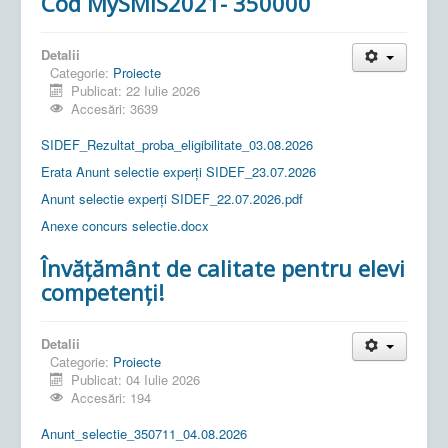
Cod MySMIS2021- 350000
Detalii
Categorie:
Proiecte
Publicat: 22 Iulie 2026
Accesări: 3639
SIDEF_Rezultat_proba_eligibilitate_03.08.2026
Erata Anunt selectie experți SIDEF_23.07.2026
Anunt selectie experți SIDEF_22.07.2026.pdf
Anexe concurs selectie.docx
Învățământ de calitate pentru elevi
competenți!
Detalii
Categorie:
Proiecte
Publicat: 04 Iulie 2026
Accesări: 194
Anunt_selectie_350711_04.08.2026