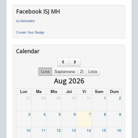
Facebook ISJ MH
Isj Mehedinti
Create Your Badge
Calendar
Luna
Saptamana
Zi
Lista
Aug 2026
Lun
Ma
Mie
Joi
Vi
Sam
Dum
27
28
29
30
31
1
2
3
4
5
6
7
8
9
10
11
12
13
14
15
16