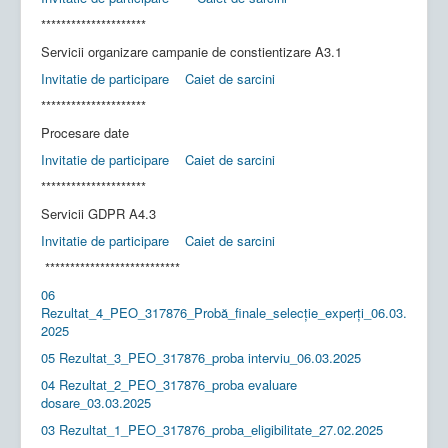
*********************
Servicii organizare campanie de constientizare A3.1
Invitatie de participare
Caiet de sarcini
*********************
Procesare date
Invitatie de participare
Caiet de sarcini
*********************
Servicii GDPR A4.3
Invitatie de participare
Caiet de sarcini
***************************
06
Rezultat_4_PEO_317876_Probă_finale_selecție_experți_06.03.
2025
05 Rezultat_3_PEO_317876_proba interviu_06.03.2025
04 Rezultat_2_PEO_317876_proba evaluare
dosare_03.03.2025
03 Rezultat_1_PEO_317876_proba_eligibilitate_27.02.2025