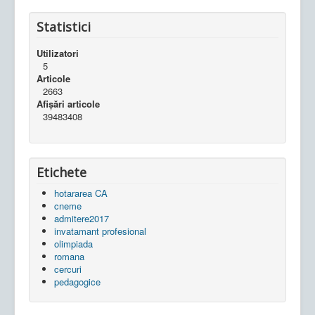
Statistici
Utilizatori
5
Articole
2663
Afișări articole
39483408
Etichete
hotararea CA
cneme
admitere2017
invatamant profesional
olimpiada
romana
cercuri
pedagogice