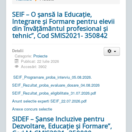
SEIF – O șansă la Educație,
Integrare și Formare pentru elevii
din învățământul profesional și
tehnic”, Cod SMIS2021- 350842
Detalii
Categorie:
Proiecte
Publicat: 22 Iulie 2026
Accesări: 3902
SEIF_Programare_proba_interviu_05.08.2026.
SEIF_Rezultat_proba_evaluare_dosare_04.08.2026
SEIF_Rezultat_proba_eligibilitate_31.07.2026.pdf
Anunt selectie experti SEIF_22.07.2026.pdf
Anexe concurs selectie
SIDEF – Șanse Incluzive pentru
Dezvoltare, Educație și Formare”,