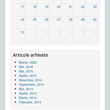
17
18
19
20
21
22
23
24
25
26
27
28
29
30
31
1
2
3
4
5
6
Articole arhivate
Martie, 2020
Mai, 2018
Mai, 2015
Aprilie, 2015
Noiembrie, 2014
Septembrie, 2014
Mai, 2014
Aprilie, 2014
Martie, 2014
Februarie, 2014