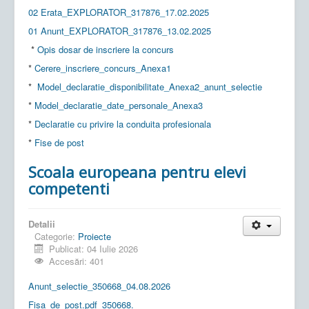
02 Erata_EXPLORATOR_317876_17.02.2025
01 Anunt_EXPLORATOR_317876_13.02.2025
*
Opis dosar de inscriere la concurs
*
Cerere_inscriere_concurs_Anexa1
*
Model_declaratie_disponibilitate_Anexa2_anunt_selectie
*
Model_declaratie_date_personale_Anexa3
*
Declaratie cu privire la conduita profesionala
*
Fise de post
Scoala europeana pentru elevi
competenti
Detalii
Categorie:
Proiecte
Publicat: 04 Iulie 2026
Accesări: 401
Anunt_selectie_350668_04.08.2026
Fisa_de_post.pdf_350668.