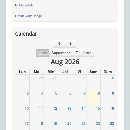
Isj Mehedinti
Create Your Badge
Calendar
Luna
Saptamana
Zi
Lista
Aug 2026
Lun
Ma
Mie
Joi
Vi
Sam
Dum
27
28
29
30
31
1
2
3
4
5
6
7
8
9
10
11
12
13
14
15
16
17
18
19
20
21
22
23