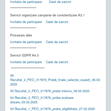
Invitatie de participare
Caiet de sarcini
*********************
Servicii organizare campanie de constientizare A3.1
Invitatie de participare
Caiet de sarcini
*********************
Procesare date
Invitatie de participare
Caiet de sarcini
*********************
Servicii GDPR A4.3
Invitatie de participare
Caiet de sarcini
***************************
06
Rezultat_4_PEO_317876_Probă_finale_selecție_experți_06.03.
2025
05 Rezultat_3_PEO_317876_proba interviu_06.03.2025
04 Rezultat_2_PEO_317876_proba evaluare
dosare_03.03.2025
03 Rezultat_1_PEO_317876_proba_eligibilitate_27.02.2025