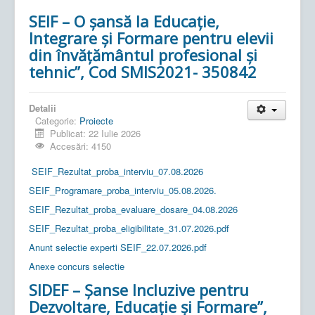
SEIF – O șansă la Educație,
Integrare și Formare pentru elevii
din învățământul profesional și
tehnic”, Cod SMIS2021- 350842
Detalii
Categorie:
Proiecte
Publicat: 22 Iulie 2026
Accesări: 4150
SEIF_Rezultat_proba_interviu_07.08.2026
SEIF_Programare_proba_interviu_05.08.2026.
SEIF_Rezultat_proba_evaluare_dosare_04.08.2026
SEIF_Rezultat_proba_eligibilitate_31.07.2026.pdf
Anunt selectie experti SEIF_22.07.2026.pdf
Anexe concurs selectie
SIDEF – Șanse Incluzive pentru
Dezvoltare, Educație și Formare”,