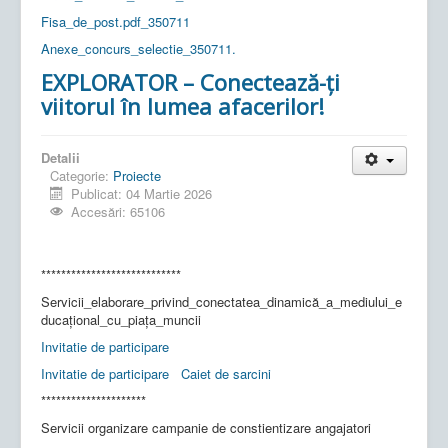
Fisa_de_post.pdf_350711
Anexe_concurs_selectie_350711.
EXPLORATOR – Conectează-ți
viitorul în lumea afacerilor!
Detalii
Categorie:
Proiecte
Publicat: 04 Martie 2026
Accesări: 65106
****************************
Servicii_elaborare_privind_conectatea_dinamică_a_mediului_e
ducațional_cu_piața_muncii
Invitatie de participare
Invitatie de participare
Caiet de sarcini
*********************
Servicii organizare campanie de constientizare angajatori