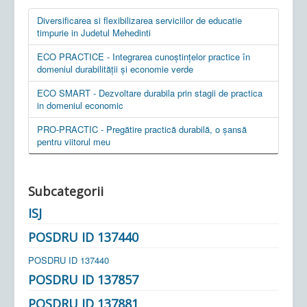
Diversificarea si flexibilizarea serviciilor de educatie
timpurie in Judetul Mehedinti
ECO PRACTICE - Integrarea cunoștințelor practice în
domeniul durabilității și economie verde
ECO SMART - Dezvoltare durabila prin stagii de practica
in domeniul economic
PRO-PRACTIC - Pregătire practică durabilă, o șansă
pentru viitorul meu
Subcategorii
ISJ
POSDRU ID 137440
POSDRU ID 137440
POSDRU ID 137857
POSDRU ID 137881