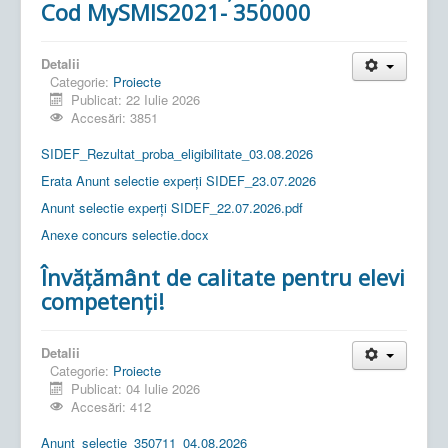
Cod MySMIS2021- 350000
Detalii
Categorie:
Proiecte
Publicat: 22 Iulie 2026
Accesări: 3851
SIDEF_Rezultat_proba_eligibilitate_03.08.2026
Erata Anunt selectie experți SIDEF_23.07.2026
Anunt selectie experți SIDEF_22.07.2026.pdf
Anexe concurs selectie.docx
Învățământ de calitate pentru elevi
competenți!
Detalii
Categorie:
Proiecte
Publicat: 04 Iulie 2026
Accesări: 412
Anunt_selectie_350711_04.08.2026